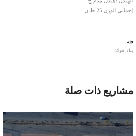
الهيكل :هيكل مدم ج
إجمالي الوزن 25 ط ن
فئة
بناء
,
فولاذ
مشاريع ذات صلة